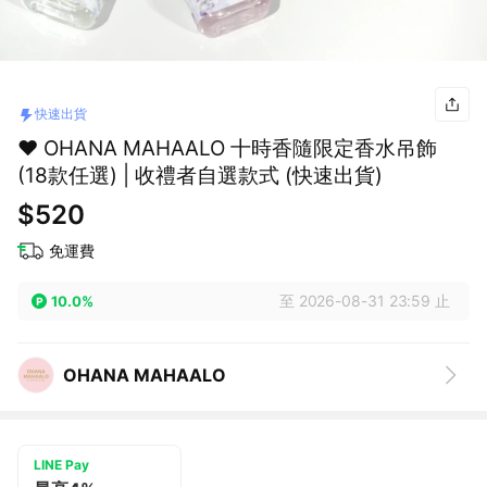
快速出貨
❤️ OHANA MAHAALO 十時香隨限定香水吊飾
(18款任選) | 收禮者自選款式 (快速出貨)
$520
免運費
至 2026-08-31 23:59 止
10.0%
OHANA MAHAALO
LINE Pay