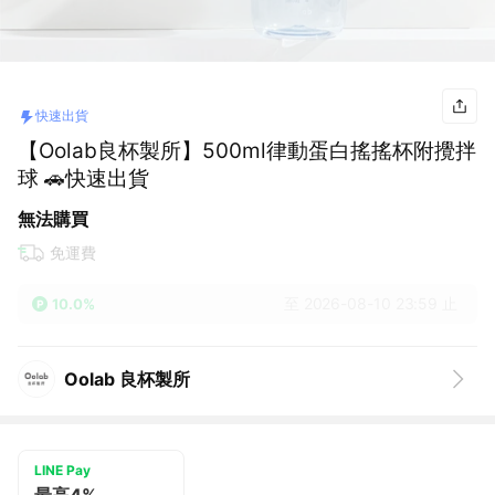
快速出貨
【Oolab良杯製所】500ml律動蛋白搖搖杯附攪拌
球 🚗快速出貨
無法購買
免運費
至 2026-08-10 23:59 止
10.0%
Oolab 良杯製所
LINE Pay