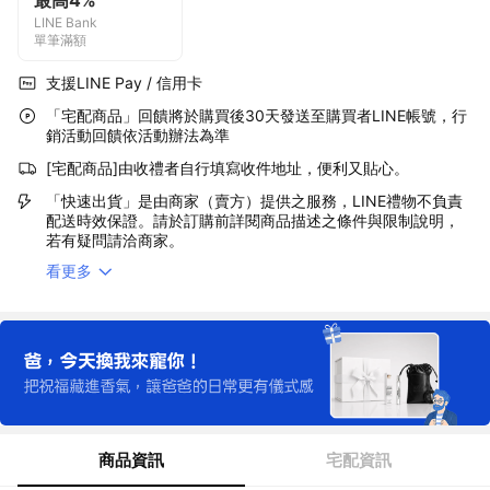
最高4%
LINE Bank
單筆滿額
支援LINE Pay / 信用卡
「宅配商品」回饋將於購買後30天發送至購買者LINE帳號，行
銷活動回饋依活動辦法為準
[宅配商品]由收禮者自行填寫收件地址，便利又貼心。
「快速出貨」是由商家（賣方）提供之服務，LINE禮物不負責
配送時效保證。請於訂購前詳閱商品描述之條件與限制說明，
若有疑問請洽商家。
看更多
商品資訊
宅配資訊