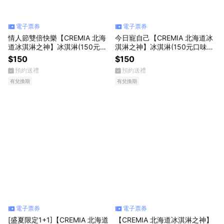
電子票券
電子票券
情人節雙倍快樂【CREMIA 北海
今日寵自己【CREMIA 北海道冰
道冰淇淋之神】冰淇淋(150元口
淇淋之神】冰淇淋(150元口味任
味任選)(限最低購買數為2)
選)
$150
$150
預約送禮
預約送禮
有兌換期
有兌換期
電子票券
電子票券
[盛夏限定1+1]【CREMIA 北海道
【CREMIA 北海道冰淇淋之神】