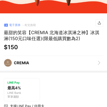
電子票券
有兌換期
最甜的笑容【CREMIA 北海道冰淇淋之神】冰淇
淋(150元口味任選)(限最低購買數為2)
$150
CREMIA
LINE Pay
最高4%
LINE Bank
單筆滿額
支援LINE Pay / 信用卡