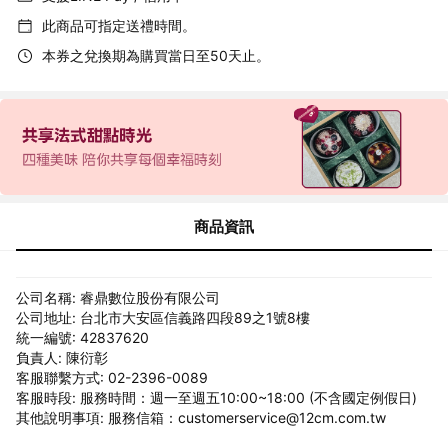
此商品可指定送禮時間。
本券之兌換期為購買當日至50天止。
商品資訊
公司名稱: 睿鼎數位股份有限公司
公司地址: 台北市大安區信義路四段89之1號8樓
統一編號: 42837620
負責人: 陳衍彰
客服聯繫方式: 02-2396-0089
客服時段: 服務時間：週一至週五10:00~18:00 (不含國定例假日)
其他說明事項: 服務信箱：customerservice@12cm.com.tw