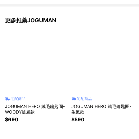
更多推薦JOGUMAN
看更多
宅配商品
宅配商品
JOGUMAN HERO 絨毛鑰匙圈-
JOGUMAN HERO 絨毛鑰匙圈-
WOODY披風款
生氣款
$690
$590