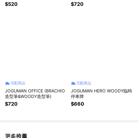
長長款)
$520
$720
宅配商品
宅配商品
JOGUMAN OFFICE (BRACHIO
JOGUMAN HERO WOODY臨時
造型筆&WOODY造型筆)
停車牌
$720
$660
更多推薦
看更多