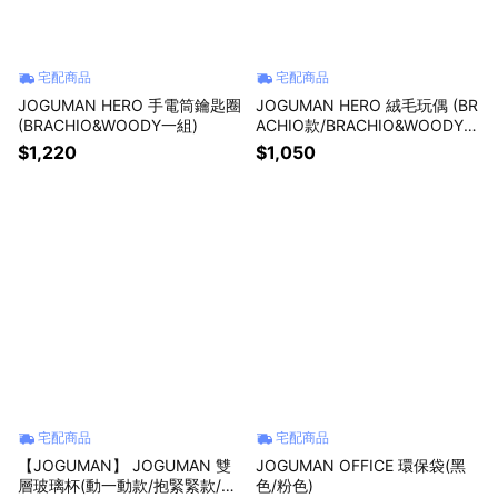
宅配商品
宅配商品
JOGUMAN HERO 手電筒鑰匙圈
JOGUMAN HERO 絨毛玩偶 (BR
(BRACHIO&WOODY一組)
ACHIO款/BRACHIO&WOODY
款)
$1,220
$1,050
宅配商品
宅配商品
【JOGUMAN】 JOGUMAN 雙
JOGUMAN OFFICE 環保袋(黑
層玻璃杯(動一動款/抱緊緊款/拉
色/粉色)