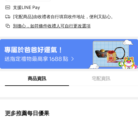
支援LINE Pay
[宅配商品]由收禮者自行填寫收件地址，便利又貼心。
別擔心，如符條件收禮人可自行更改選項
商品資訊
宅配資訊
更多推薦每日優果
看更多