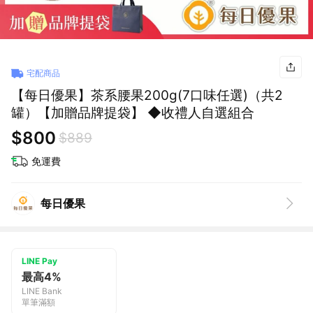
宅配商品
【每日優果】茶系腰果200g(7口味任選)（共2
罐）【加贈品牌提袋】 ◆收禮人自選組合
$800
$889
免運費
每日優果
LINE Pay
最高4%
LINE Bank
單筆滿額