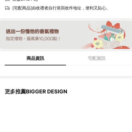
[宅配商品]由收禮者自行填寫收件地址，便利又貼心。
商品資訊
宅配資訊
更多推薦BIGGER DESIGN
看更多