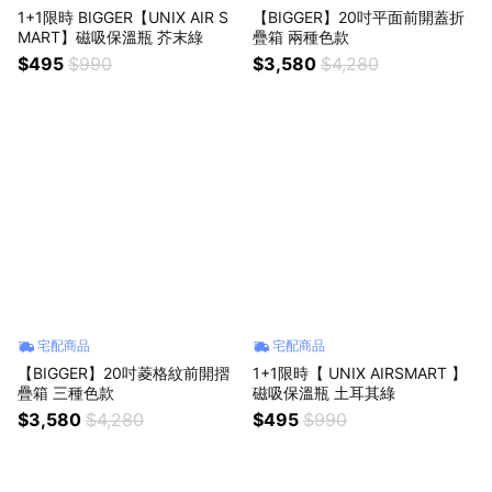
1+1限時 BIGGER【UNIX AIR S
【BIGGER】20吋平面前開蓋折
MART】磁吸保溫瓶 芥末綠
疊箱 兩種色款
$495
$990
$3,580
$4,280
宅配商品
宅配商品
【BIGGER】20吋菱格紋前開摺
1+1限時【 UNIX AIRSMART 】
疊箱 三種色款
磁吸保溫瓶 土耳其綠
$3,580
$4,280
$495
$990