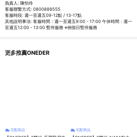
負責人: 陳怡伶
客服聯繫方式: 0800888555
客服時段: 週一至週五09-12點 / 13-17點
其他說明事項: 客服時間：週一至週五9:00 - 17:00 午休時間：週一
至週五12:00 - 13:00 暫停服務 ※例假日暫停服務
更多推薦ONEDER
看更多
宅配商品
宅配商品