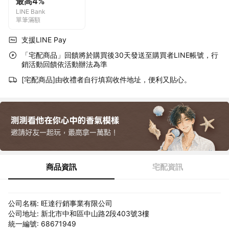
最高4%
LINE Bank
單筆滿額
支援LINE Pay
「宅配商品」回饋將於購買後30天發送至購買者LINE帳號，行
銷活動回饋依活動辦法為準
[宅配商品]由收禮者自行填寫收件地址，便利又貼心。
商品資訊
宅配資訊
公司名稱: 旺達行銷事業有限公司
公司地址: 新北市中和區中山路2段403號3樓
統一編號: 68671949