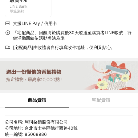
最高4%
LINE Bank
單筆滿額
支援LINE Pay / 信用卡
「宅配商品」回饋將於購買後30天發送至購買者LINE帳號，行
銷活動回饋依活動辦法為準
[宅配商品]由收禮者自行填寫收件地址，便利又貼心。
商品資訊
宅配資訊
公司名稱: 珂珂朵爾股份有限公司
公司地址: 台北市士林區德行西路40號
統一編號: 85068986