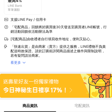
最高4%
LINE Bank
單筆滿額
支援LINE Pay / 信用卡
「宅配商品」回饋將於購買後30天發送至購買者LINE帳號，行
銷活動回饋依活動辦法為準
[宅配商品]由收禮者自行填寫收件地址，便利又貼心。
「快速出貨」是由商家（賣方）提供之服務，LINE禮物不負責
配送時效保證。請於訂購前詳閱商品描述之條件與限制說明，
若有疑問請洽商家。
看更多
商品資訊
宅配資訊