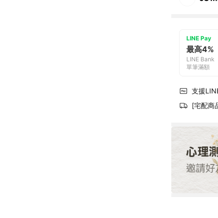
LINE Pay
最高4%
LINE Bank
單筆滿額
支援LINE
[宅配商