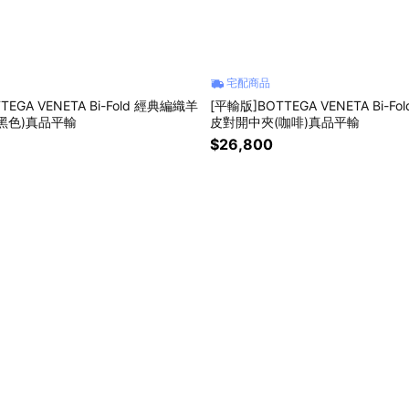
宅配商品
TEGA VENETA Bi-Fold 經典編織羊
[平輸版]BOTTEGA VENETA Bi-F
黑色)真品平輸
皮對開中夾(咖啡)真品平輸
$26,800