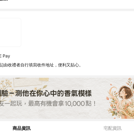
 Pay
品]由收禮者自行填寫收件地址，便利又貼心。
商品資訊
宅配資訊