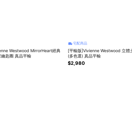
宅配商品
nne Westwood MirrorHeart經典
[平輸版]Vivienne Westwood 
鑰匙圈 真品平輸
(多色選) 真品平輸
$2,980