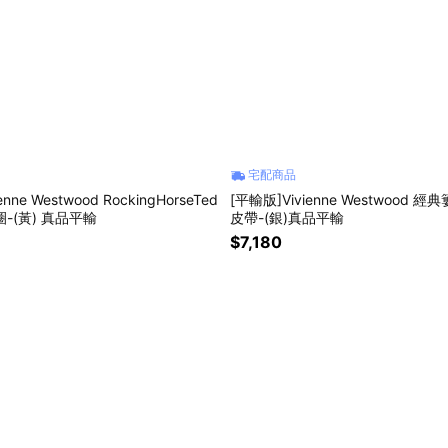
宅配商品
nne Westwood RockingHorseTed
[平輸版]Vivienne Westwood
-(黃) 真品平輸
皮帶-(銀)真品平輸
$7,180