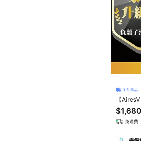
宅配商品
【Aire
$1,68
免運費
樂得