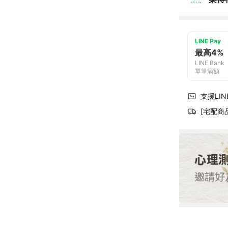
LINE Pay
最高4%
LINE Bank
單筆滿額
支援LINE
[宅配商