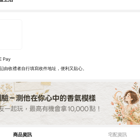
 Pay
品]由收禮者自行填寫收件地址，便利又貼心。
商品資訊
宅配資訊