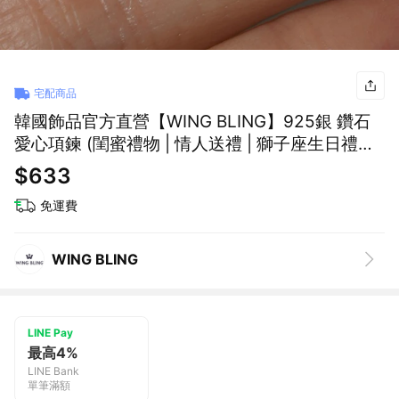
宅配商品
韓國飾品官方直營【WING BLING】925銀 鑽石
愛心項鍊 (閨蜜禮物 | 情人送禮 | 獅子座生日禮物
🎁)
$633
免運費
WING BLING
LINE Pay
最高4%
LINE Bank
單筆滿額