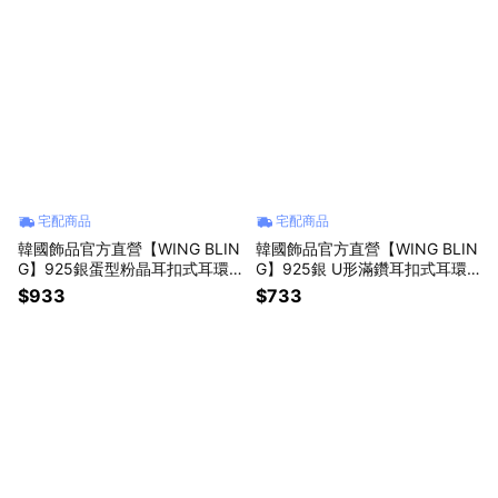
宅配商品
宅配商品
韓國飾品官方直營【WING BLIN
韓國飾品官方直營【WING BLIN
G】925銀蛋型粉晶耳扣式耳環
G】925銀 U形滿鑽耳扣式耳環
(閨蜜禮物 | 情人送禮 | 獅子座生
(閨蜜禮物 | 情人送禮 | 獅子座生
$933
$733
日禮物🎁)
日禮物🎁)