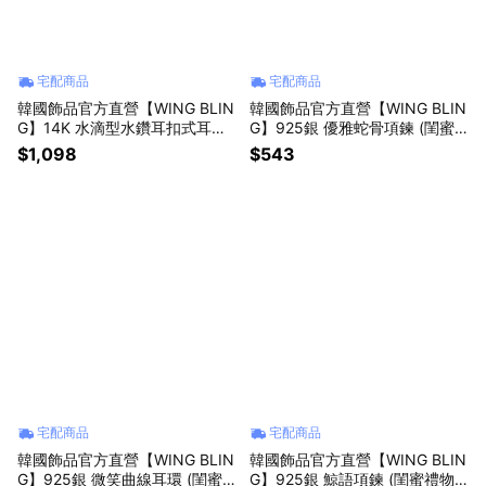
宅配商品
宅配商品
韓國飾品官方直營【WING BLIN
韓國飾品官方直營【WING BLIN
G】14K 水滴型水鑽耳扣式耳環
G】925銀 優雅蛇骨項鍊 (閨蜜
(閨蜜禮物 | 情人送禮 | 獅子座生
禮物 | 情人送禮 | 獅子座生日禮
$1,098
$543
日禮物🎁)
物🎁)
宅配商品
宅配商品
韓國飾品官方直營【WING BLIN
韓國飾品官方直營【WING BLIN
G】925銀 微笑曲線耳環 (閨蜜
G】925銀 鯨語項鍊 (閨蜜禮物 |