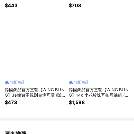
禮物 | 情人送禮 | 獅子座生日禮
情人送禮 | 獅子座生日禮物🎁)
$443
$703
物🎁)
宅配商品
宅配商品
韓國飾品官方直營【WING BLIN
韓國飾品官方直營【WING BLIN
G】Jenifer不規則金塊耳環 (閨
G】14k 小花珍珠耳扣耳鍊組 (閨
蜜禮物 | 情人送禮 | 獅子座生日
蜜禮物 | 情人送禮 | 獅子座生日
$473
$1,588
禮物🎁)
禮物🎁)
更多推薦
看更多