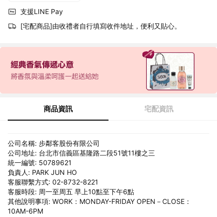
支援LINE Pay
[宅配商品]由收禮者自行填寫收件地址，便利又貼心。
商品資訊
宅配資訊
公司名稱: 步鄰客股份有限公司
公司地址: 台北市信義區基隆路二段51號11樓之三
統一編號: 50789621
負責人: PARK JUN HO
客服聯繫方式: 02-8732-8221
客服時段: 周一至周五 早上10點至下午6點
其他說明事項: WORK：MONDAY-FRIDAY OPEN－CLOSE：
10AM-6PM