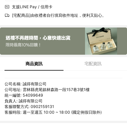
支援LINE Pay / 信用卡
[宅配商品]由收禮者自行填寫收件地址，便利又貼心。
商品資訊
宅配資訊
公司名稱: 誠得有限公司
公司地址: 雲林縣虎尾鎮林森路一段157巷3號1樓
統一編號: 54099649
負責人: 誠得有限公司
客服聯繫方式: 0902159131
客服時段: 週一至週五 10:00 ~ 18:00 (國定例假日除外)