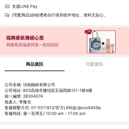
支援LINE Pay
[宅配商品]由收禮者自行填寫收件地址，便利又貼心。
商品資訊
宅配資訊
公司名稱: 法柏鐘錶有限公司
公司地址: 803高雄市鹽埕區五福四路151-1號4樓
統一編號: 28304074
負責人: 李隆光
客服聯繫方式: 07-5511913/官方LINE@:@zov9459p
客服時段: 週一至周五/ 10:00 am - 17:00 pm