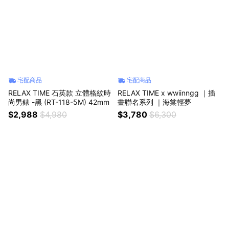
宅配商品
宅配商品
RELAX TIME 石英款 立體格紋時
RELAX TIME x wwiinngg ｜插
尚男錶 -黑 (RT-118-5M) 42mm
畫聯名系列 ｜海棠輕夢
$2,988
$4,980
$3,780
$6,300