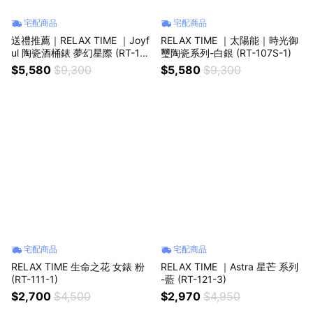
宅配商品
宅配商品
送禮推薦｜RELAX TIME ｜Joyf
RELAX TIME ｜太陽能｜時光御
ul 陶瓷酒桶錶 夢幻星際 (RT-119
璽陶瓷系列-白銀 (RT-107S-1)
-3)
$5,580
$9,300
$5,580
$9,300
宅配商品
宅配商品
RELAX TIME 生命之花 女錶 粉
RELAX TIME ｜Astra 星芒 系列
(RT-111-1)
-藍 (RT-121-3)
$2,700
$4,500
$2,970
$4,950