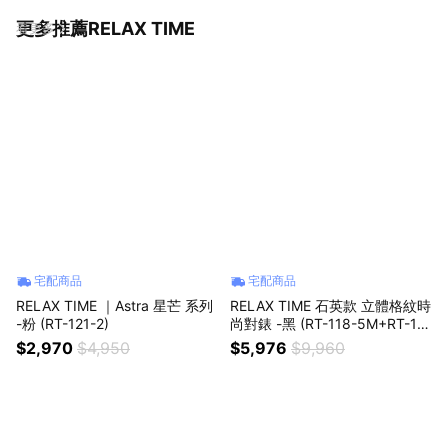
更多推薦RELAX TIME
看更多
宅配商品
宅配商品
RELAX TIME ｜Astra 星芒 系列
RELAX TIME 石英款 立體格紋時
-粉 (RT-121-2)
尚對錶 -黑 (RT-118-5M+RT-11
8-5L) 42+36mm
$2,970
$4,950
$5,976
$9,960