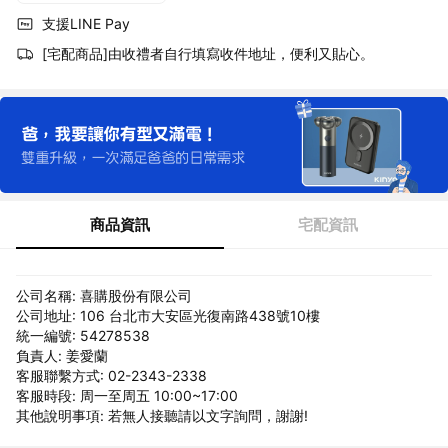
支援LINE Pay
[宅配商品]由收禮者自行填寫收件地址，便利又貼心。
商品資訊
宅配資訊
公司名稱: 喜購股份有限公司
公司地址: 106 台北市大安區光復南路438號10樓
統一編號: 54278538
負責人: 姜愛蘭
客服聯繫方式: 02-2343-2338
客服時段: 周一至周五 10:00~17:00
其他說明事項: 若無人接聽請以文字詢問，謝謝!