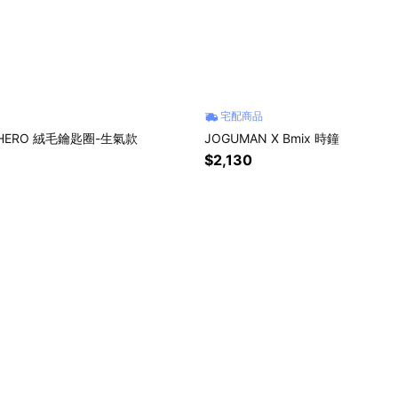
宅配商品
 HERO 絨毛鑰匙圈-生氣款
JOGUMAN X Bmix 時鐘
$2,130