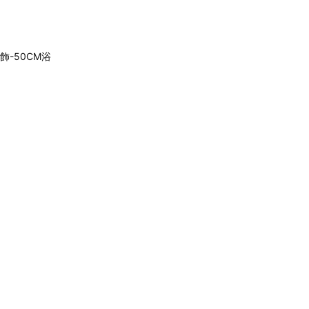
飾-50CM浴