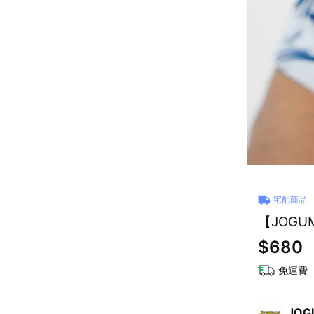
宅配商品
【JOGU
$680
免運費
JOG