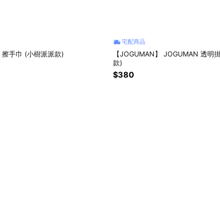
宅配商品
擦手巾 (小樹派派款)
【JOGUMAN】 JOGUMAN 透
款)
$380