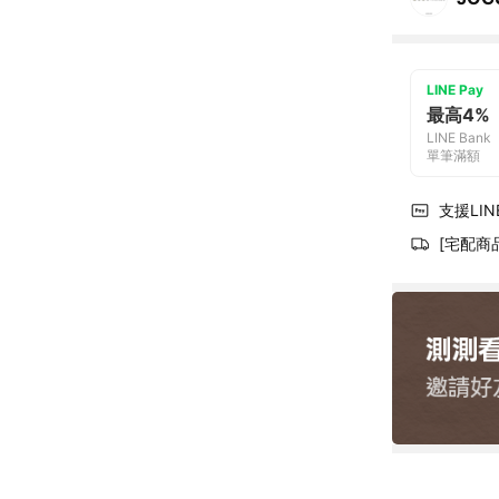
LINE Pay
最高4%
LINE Bank
單筆滿額
支援LINE
[宅配商