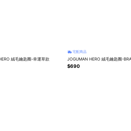
宅配商品
 HERO 絨毛鑰匙圈-幸運草款
JOGUMAN HERO 絨毛鑰匙圈-BR
$690