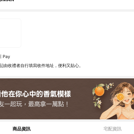
 Pay
品]由收禮者自行填寫收件地址，便利又貼心。
商品資訊
宅配資訊