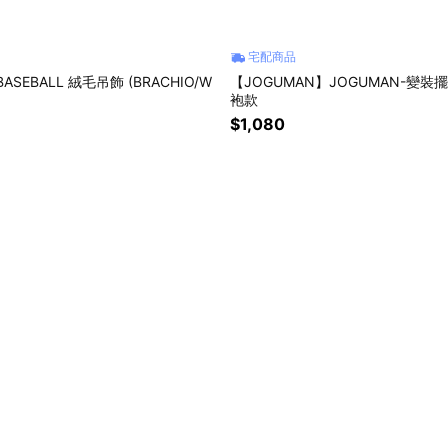
宅配商品
BASEBALL 絨毛吊飾 (BRACHIO/W
【JOGUMAN】JOGUMAN-變裝擺
袍款
$1,080