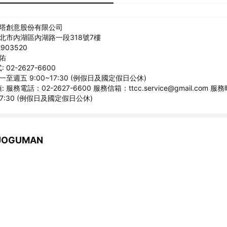
聚塔創意股份有限公司
台北市內湖區內湖路一段318號7樓
903520
沇佑
02-2627-6600
一至週五 9:00~17:30 (例假日及國定假日公休)
服務電話：02-2627-6600 服務信箱：ttcc.service@gmail.com
~17:30 (例假日及國定假日公休)
OGUMAN