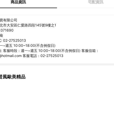
商品資訊
宅配資訊
丞寶有限公司
台北市大安區仁愛路四段145號9樓之1
371690
文瑜
02-27525013
~週五 10:00~18:00(不含例假日)
 客服時段：週一~週五 10:00~18:00(不含例假日) 客服信箱：
1@hotmail.com 客服電話：02-27525013
普風歐美精品