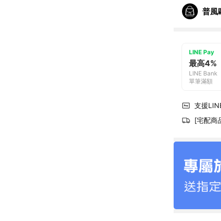
普風
LINE Pay
最高4%
LINE Bank
單筆滿額
支援LINE
[宅配商