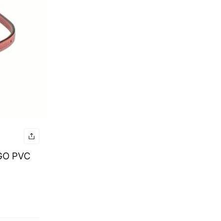
O PVC