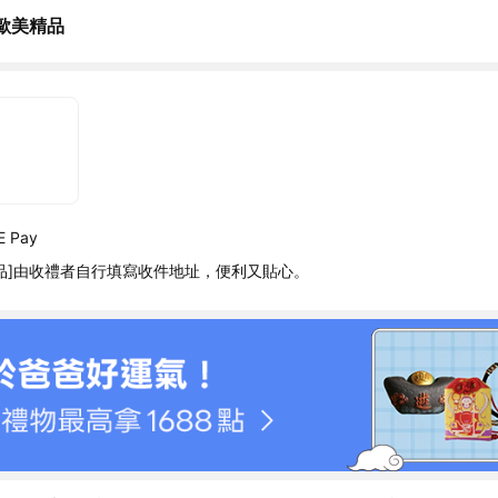
歐美精品
 Pay
品]由收禮者自行填寫收件地址，便利又貼心。