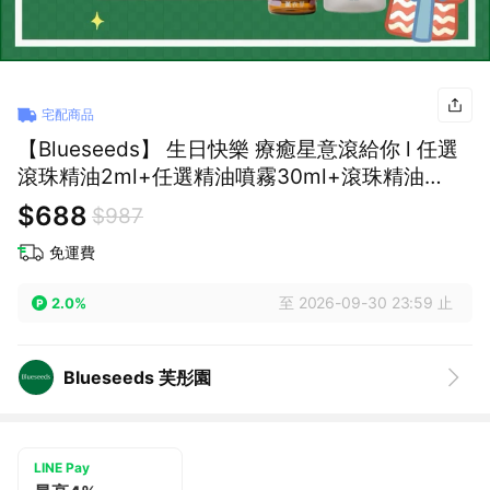
宅配商品
【Blueseeds】 生日快樂 療癒星意滾給你 l 任選
滾珠精油2ml+任選精油噴霧30ml+滾珠精油
5ml(5入/盒) l 芙彤園
$688
$987
免運費
至 2026-09-30 23:59 止
2.0%
Blueseeds 芙彤園
LINE Pay