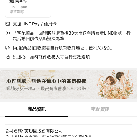
最高4%
LINE Bank
單筆滿額
支援LINE Pay / 信用卡
「宅配商品」回饋將於購買後30天發送至購買者LINE帳號，行
銷活動回饋依活動辦法為準
[宅配商品]由收禮者自行填寫收件地址，便利又貼心。
別擔心，如符條件收禮人可自行更改選項
商品資訊
宅配資訊
公司名稱: 芙彤園股份有限公司
公司地址: 台北市中正區羅斯福路二段11號3樓