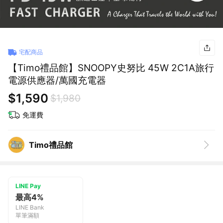
宅配商品
【Timo禮品館】SNOOPY史努比 45W 2C1A旅行
電源供應器/萬國充電器
$1,590
$1,980
免運費
Timo禮品館
LINE Pay
最高4%
LINE Bank
單筆滿額