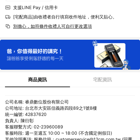
支援LINE Pay / 信用卡
[宅配商品]由收禮者自行填寫收件地址，便利又貼心。
別擔心，如符條件收禮人可自行更改選項
商品資訊
宅配資訊
公司名稱: 睿鼎數位股份有限公司
公司地址: 台北市大安區信義路四段89之1號8樓
統一編號: 42837620
負責人: 陳衍彰
客服聯繫方式: 02-23960089
客服時段: 週一至週五 10:00 ~ 18:00 (不含國定例假日)
其他說明事項: 服務信箱：customerservice@12cm.com.tw (回覆