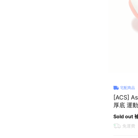
宅配商品
[ACS] 
厚底 運動鞋
Sold out
免運費