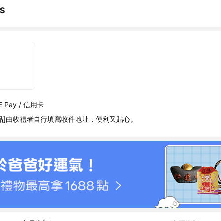
CS
 Pay / 信用卡
品]由收禮者自行填寫收件地址，便利又貼心。