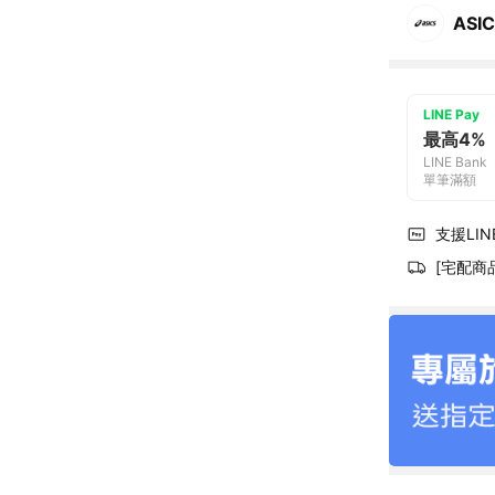
ASI
LINE Pay
最高4%
LINE Bank
單筆滿額
支援LINE
[宅配商