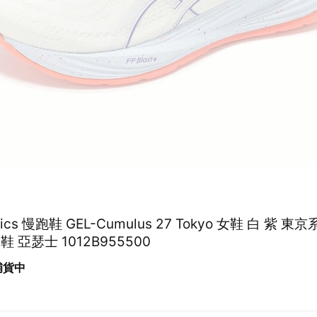
Asics 慢跑鞋 GEL-Cumulus 27 Tokyo 女鞋 白 紫 東
 亞瑟士 1012B955500
 補貨中