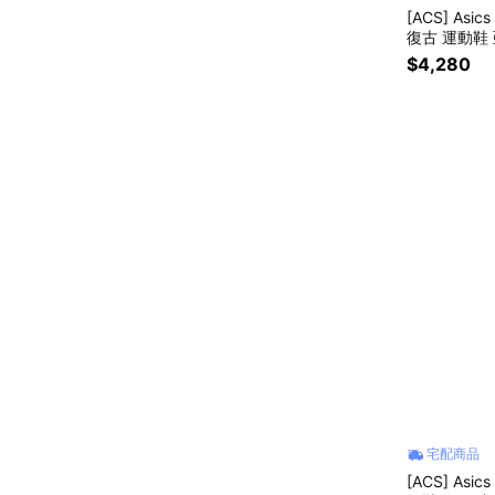
[ACS] Asi
復古 運動鞋 亞
$4,280
宅配商品
[ACS] Asi