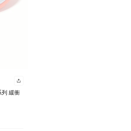
京系列 緩衝