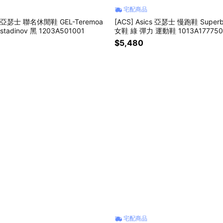
宅配商品
cs 亞瑟士 聯名休閒鞋 GEL-Teremoa
[ACS] Asics 亞瑟士 慢跑鞋 Superb
stadinov 黑 1203A501001
女鞋 綠 彈力 運動鞋 1013A177750
$5,480
宅配商品