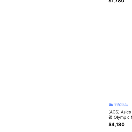
$1,780
宅配商品
[ACS] Asi
銀 Olympic
7104
$4,180