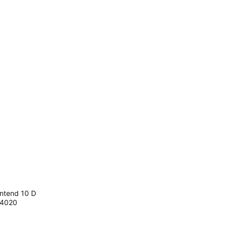
tend 10 D
4020