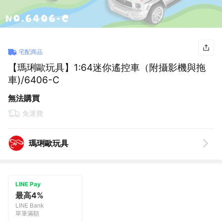
宅配商品
【瑪琍歐玩具】1:64迷你遙控車（附攝影機與拖
車)/6406-C
無法購買
免運費
瑪琍歐玩具
LINE Pay
最高4%
LINE Bank
單筆滿額