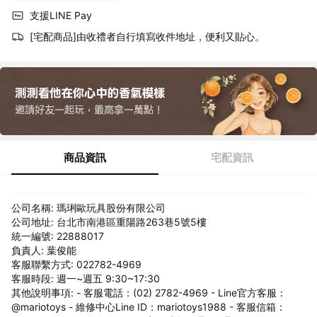
支援LINE Pay
[宅配商品]由收禮者自行填寫收件地址，便利又貼心。
商品資訊
宅配資訊
公司名稱: 瑪琍歐玩具股份有限公司
公司地址: 台北市南港區重陽路263巷5號5樓
統一編號: 22888017
負責人: 葉俊能
客服聯繫方式: 022782-4969
客服時段: 週一~週五 9:30~17:30
其他說明事項: - 客服電話：(02) 2782-4969 - Line官方客服：
@mariotoys - 維修中心Line ID：mariotoys1988 - 客服信箱：