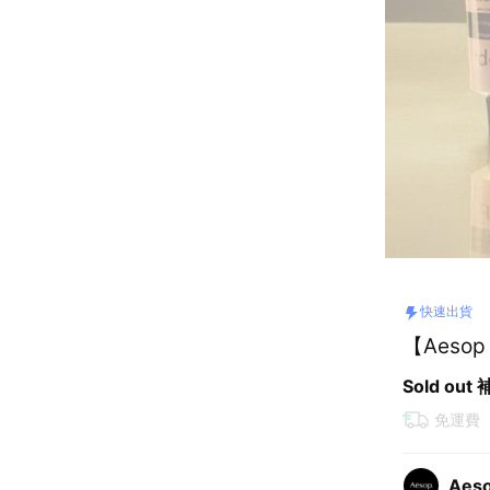
快速出貨
【Aes
Sold out
免運費
Aes