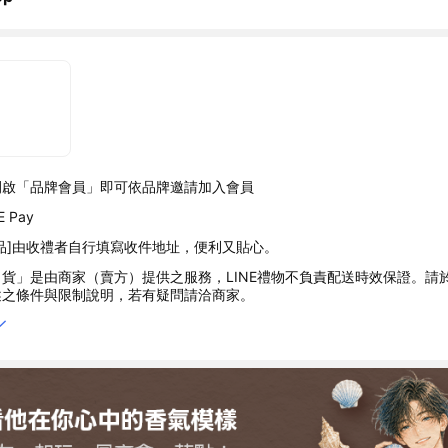
開啟「品牌會員」即可依品牌邀請加入會員
 Pay
品]由收禮者自行填寫收件地址，便利又貼心。
貨」是由商家（賣方）提供之服務，LINE禮物不負責配送時效保證。請
述之條件與限制說明，若有疑問請洽商家。