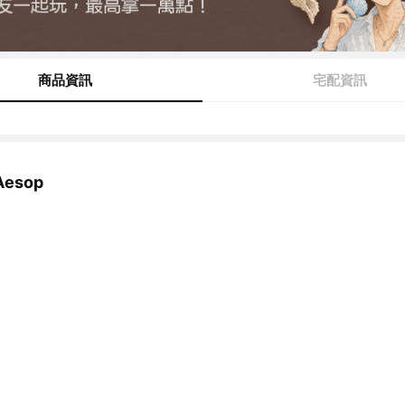
商品資訊
宅配資訊
esop