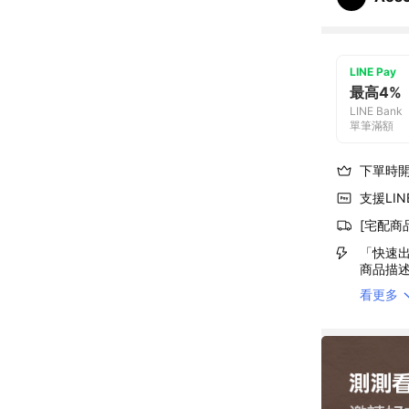
LINE Pay
最高4%
LINE Bank
單筆滿額
下單時
支援LINE
[宅配商
「快速出
商品描
看更多