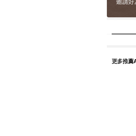
更多推薦A
看更多