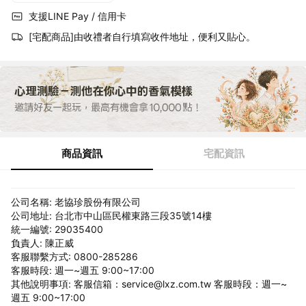
支援LINE Pay / 信用卡
[宅配商品]由收禮者自行填寫收件地址，便利又貼心。
商品資訊
宅配資訊
公司名稱: 老協珍股份有限公司
公司地址: 台北市中山區民權東路三段35號14樓
統一編號: 29035400
負責人: 陳正威
客服聯繫方式: 0800-285286
客服時段: 週一~週五 9:00~17:00
其他說明事項: 客服信箱：service@lxz.com.tw 客服時段：週一~
週五 9:00~17:00