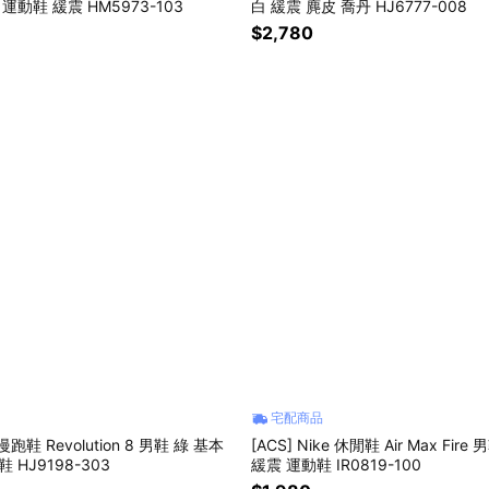
運動鞋 緩震 HM5973-103
白 緩震 麂皮 喬丹 HJ6777-008
$2,780
宅配商品
e 慢跑鞋 Revolution 8 男鞋 綠 基本
[ACS] Nike 休閒鞋 Air Max Fire
 HJ9198-303
緩震 運動鞋 IR0819-100