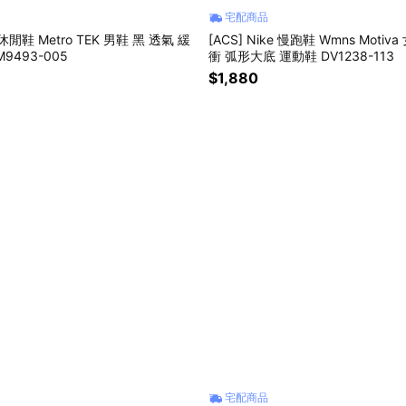
宅配商品
e 休閒鞋 Metro TEK 男鞋 黑 透氣 緩
[ACS] Nike 慢跑鞋 Wmns Motiv
9493-005
衝 弧形大底 運動鞋 DV1238-113
$1,880
宅配商品