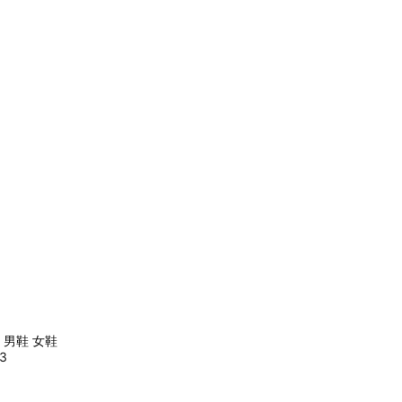
pe 男鞋 女鞋
3