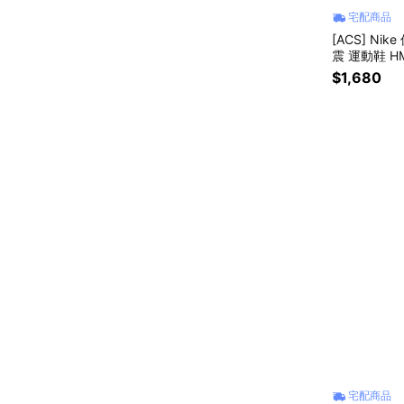
宅配商品
[ACS] Nik
震 運動鞋 HM
$1,680
宅配商品