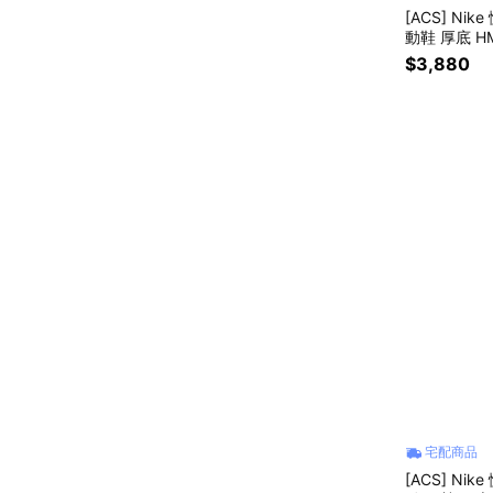
[ACS] Nik
動鞋 厚底 HM
$3,880
宅配商品
[ACS] Nik