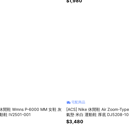
$1,980
宅配商品
e 休閒鞋 Wmns P-6000 MM 女鞋 灰
[ACS] Nike 休閒鞋 Air Zoom-Ty
鞋 IV2501-001
氣墊 米白 運動鞋 厚底 DJ5208-10
$3,480