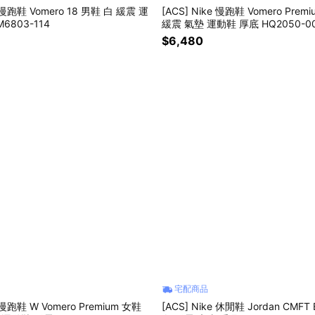
e 慢跑鞋 Vomero 18 男鞋 白 緩震 運
[ACS] Nike 慢跑鞋 Vomero Prem
6803-114
緩震 氣墊 運動鞋 厚底 HQ2050-0
$6,480
宅配商品
e 慢跑鞋 W Vomero Premium 女鞋
[ACS] Nike 休閒鞋 Jordan CMFT