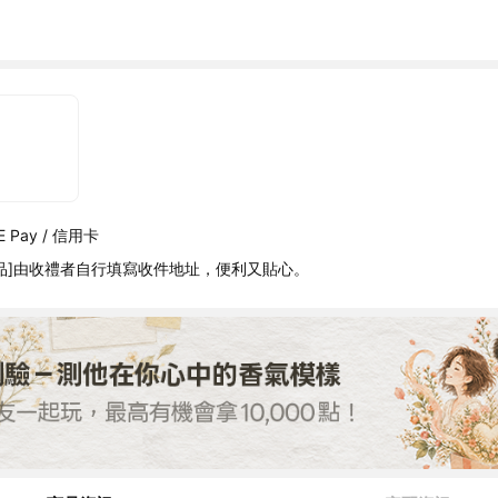
 Pay / 信用卡
品]由收禮者自行填寫收件地址，便利又貼心。