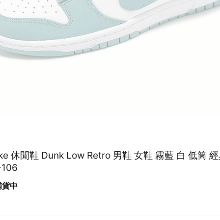
Nike 休閒鞋 Dunk Low Retro 男鞋 女鞋 霧藍 白 低筒
-106
 補貨中