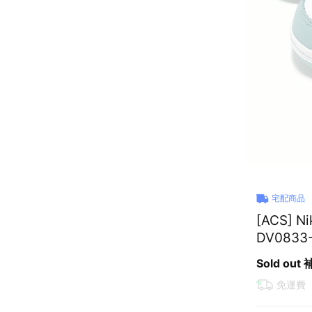
宅配商品
[ACS] 
DV0833
Sold out
免運費