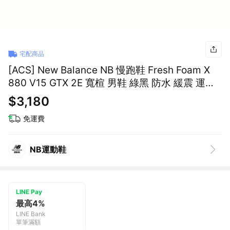
宅配商品
[ACS] New Balance NB 慢跑鞋 Fresh Foam X
880 V15 GTX 2E 寬楦 男鞋 綠黑 防水 緩震 運動
鞋 M880GA15-2E
$3,180
免運費
NB運動鞋
LINE Pay
最高4%
LINE Bank
單筆滿額