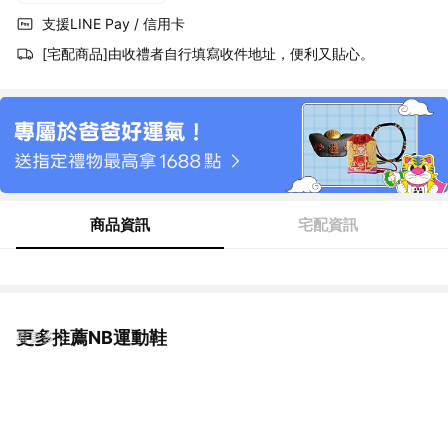
支援LINE Pay / 信用卡
[宅配商品]由收禮者自行填寫收件地址，便利又貼心。
商品資訊
宅配資訊
更多推薦NB運動鞋
看更多