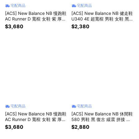
宅配商品
宅配商品
[ACS] New Balance NB 慢跑鞋
[ACS] New Balance NB 健走鞋
AC Runner D 寬楦 女鞋 紫 厚底
U340 4E 超寬楦 男鞋 女鞋 黑
緩衝 運動鞋 WACR12VY-D
麂皮 魔鬼氈 休閒鞋 U34072H-4
$3,680
$2,380
E
宅配商品
宅配商品
[ACS] New Balance NB 慢跑鞋
[ACS] New Balance NB 休閒鞋
AC Runner D 寬楦 女鞋 紫 厚底
580 男鞋 黑 復古 緩震 拼接 紐
緩衝 運動鞋 WACR14AT-D
巴倫 MT580VE2-D
$3,680
$2,880