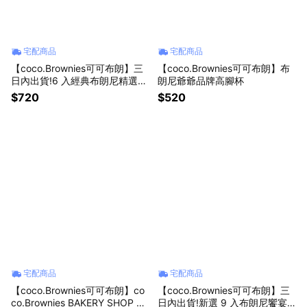
宅配商品
宅配商品
【coco.Brownies可可布朗】三
【coco.Brownies可可布朗】布
日內出貨!6 入經典布朗尼精選組
朗尼爺爺品牌高腳杯
| 單片獨立包裝（宅配）
$720
$520
宅配商品
宅配商品
【coco.Brownies可可布朗】co
【coco.Brownies可可布朗】三
co.Brownies BAKERY SHOP 棉
日內出貨!新選 9 入布朗尼饗宴