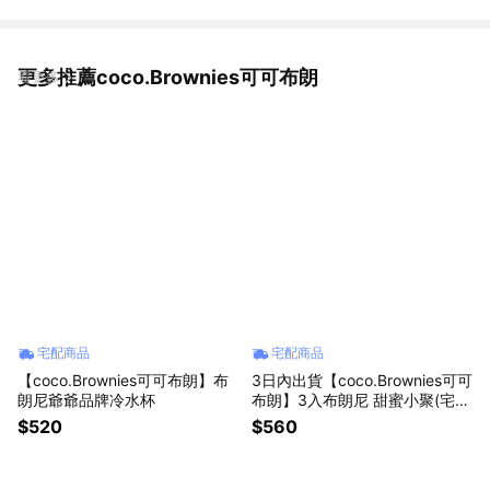
更多推薦coco.Brownies可可布朗
看更多
宅配商品
宅配商品
【coco.Brownies可可布朗】布
3日內出貨【coco.Brownies可可
朗尼爺爺品牌冷水杯
布朗】3入布朗尼 甜蜜小聚(宅
配)
$520
$560