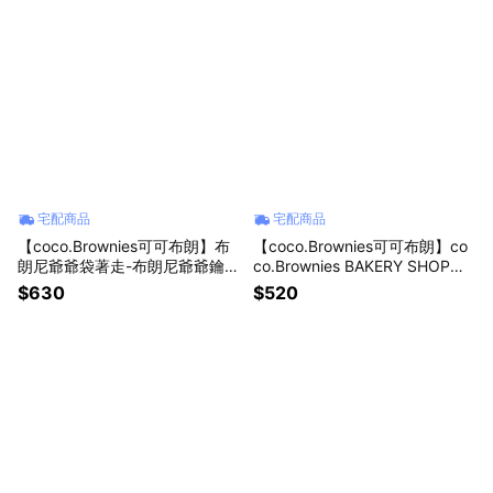
宅配商品
宅配商品
【coco.Brownies可可布朗】布
【coco.Brownies可可布朗】co
朗尼爺爺袋著走-布朗尼爺爺鑰匙
co.Brownies BAKERY SHOP品
圈 +coco.Brownies BAKERY SH
牌logo琥珀雙層杯
$630
$520
OP 品牌棉布購物袋