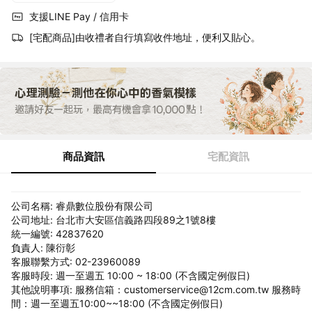
支援LINE Pay / 信用卡
[宅配商品]由收禮者自行填寫收件地址，便利又貼心。
商品資訊
宅配資訊
公司名稱: 睿鼎數位股份有限公司
公司地址: 台北市大安區信義路四段89之1號8樓
統一編號: 42837620
負責人: 陳衍彰
客服聯繫方式: 02-23960089
客服時段: 週一至週五 10:00 ~ 18:00 (不含國定例假日)
其他說明事項: 服務信箱：customerservice@12cm.com.tw 服務時
間：週一至週五10:00~~18:00 (不含國定例假日)