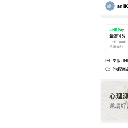
anill
LINE Pay
最高4%
LINE Bank
單筆滿額
支援LINE
[宅配商