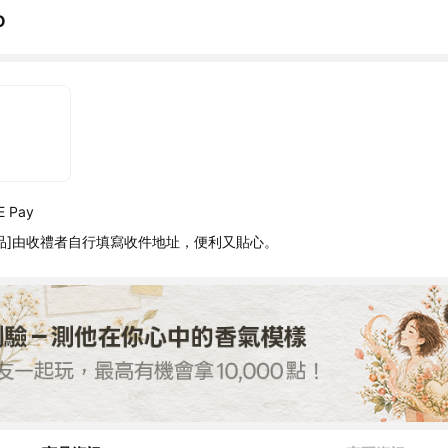
O
 Pay
品]由收禮者自行填寫收件地址，便利又貼心。