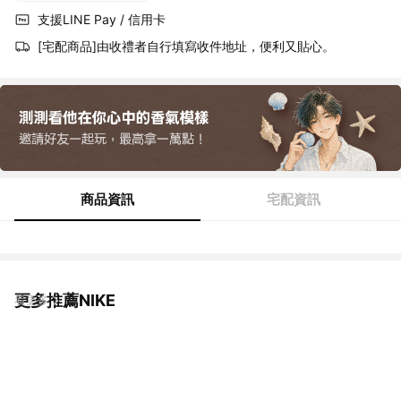
支援LINE Pay / 信用卡
[宅配商品]由收禮者自行填寫收件地址，便利又貼心。
商品資訊
宅配資訊
更多推薦NIKE
看更多