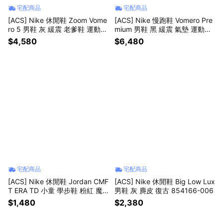
宅配商品
宅配商品
[ACS] Nike 休閒鞋 Zoom Vome
[ACS] Nike 慢跑鞋 Vomero Pre
ro 5 男鞋 灰 緩震 老爹鞋 運動鞋
mium 男鞋 黑 緩震 氣墊 運動鞋
FB9149-009
厚底 HQ2050-002
$4,580
$6,480
宅配商品
宅配商品
[ACS] Nike 休閒鞋 Jordan CMF
[ACS] Nike 休閒鞋 Big Low Lux
T ERA TD 小童 學步鞋 粉紅 魔
男鞋 灰 麂皮 復古 854166-006
鬼氈 HQ0508-601
$1,480
$2,380