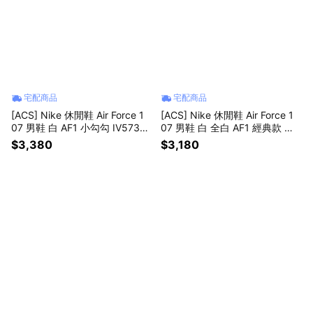
宅配商品
宅配商品
[ACS] Nike 休閒鞋 Air Force 1
[ACS] Nike 休閒鞋 Air Force 1
07 男鞋 白 AF1 小勾勾 IV5732-
07 男鞋 白 全白 AF1 經典款 小
100
白鞋 CW2288111
$3,380
$3,180