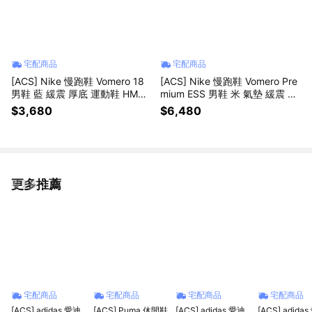
宅配商品
宅配商品
[ACS] Nike 慢跑鞋 Vomero 18
[ACS] Nike 慢跑鞋 Vomero Pre
男鞋 藍 緩震 厚底 運動鞋 HM68
mium ESS 男鞋 米 氣墊 緩震 厚
03-404
底 IM8334-200
$3,680
$6,480
更多推薦
看更多
宅配商品
宅配商品
宅配商品
宅配商品
[ACS] adidas 愛迪
[ACS] Puma 休閒鞋
[ACS] adidas 愛迪
[ACS] adida