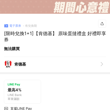
電子票券
有兌換期
[限時兌換1+1]【肯德基】 原味蛋撻禮盒 好禮即享
券
無法購買
肯德基
LINE Pay
最高4%
LINE Bank
單筆滿額
支援LINE Pay