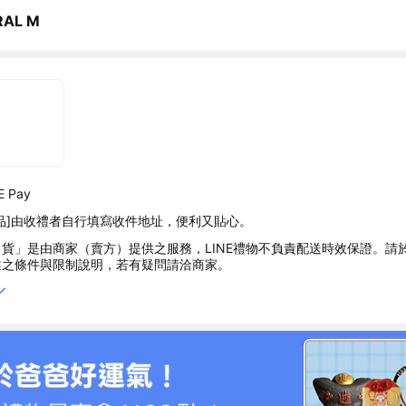
RAL M
 Pay
品]由收禮者自行填寫收件地址，便利又貼心。
貨」是由商家（賣方）提供之服務，LINE禮物不負責配送時效保證。請
述之條件與限制說明，若有疑問請洽商家。