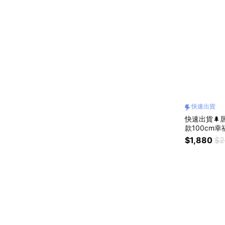
快速出貨
快速出貨🌲居
款100cm
$1,880
$2