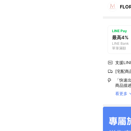
FLO
LINE Pay
最高4%
LINE Bank
單筆滿額
支援LINE
[宅配商
「快速出
商品描
看更多