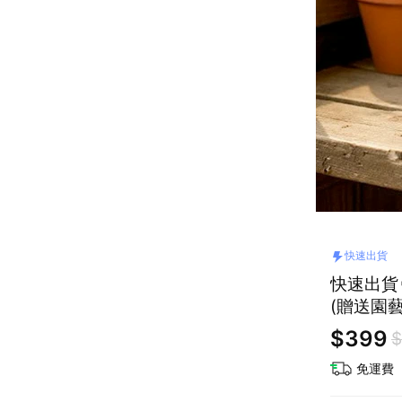
快速出貨
快速出貨
(贈送園
$399
$
免運費