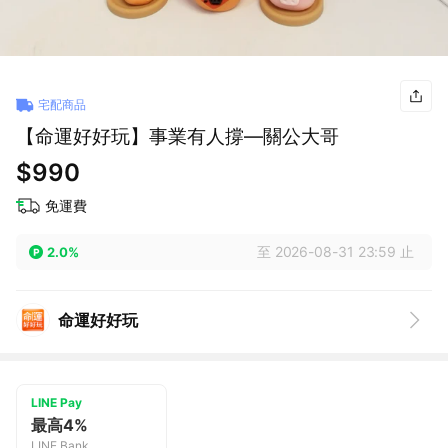
宅配商品
【命運好好玩】事業有人撐—關公大哥
$990
免運費
至 2026-08-31 23:59 止
2.0%
命運好好玩
LINE Pay
最高4%
LINE Bank