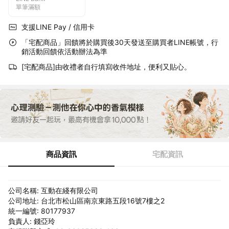
單筆滿額
支援LINE Pay / 信用卡
「宅配商品」回饋將於購買後30天發送至購買者LINE帳號，行
銷活動回饋依活動辦法為準
[宅配商品]由收禮者自行填寫收件地址，便利又貼心。
商品資訊
宅配資訊
公司名稱: 互動在綫有限公司
公司地址: 台北市松山區南京東路五段16號7樓之2
統一編號: 80177937
負責人: 錢亞玲