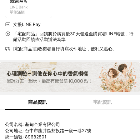
最高4%
LINE Bank
單筆滿額
支援LINE Pay
「宅配商品」回饋將於購買後30天發送至購買者LINE帳號，行
銷活動回饋依活動辦法為準
[宅配商品]由收禮者自行填寫收件地址，便利又貼心。
商品資訊
宅配資訊
公司名稱: 基甸企業有限公司
公司地址: 台中市龍井區茄投路一段一巷27號
統一編號: 89682801