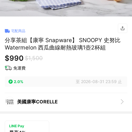
宅配商品
分享茶組【康寧 Snapware】 SNOOPY 史努比
Watermelon 西瓜曲線耐熱玻璃1壺2杯組
$990
$1,500
免運費
至 2026-08-31 23:59 止
2.0%
美國康寧CORELLE
LINE Pay