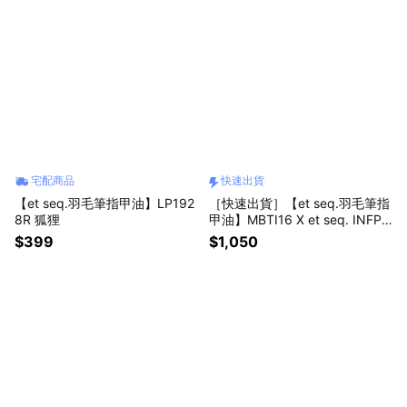
宅配商品
快速出貨
【et seq.羽毛筆指甲油】LP192
［快速出貨］【et seq.羽毛筆指
8R 狐狸
甲油】MBTI16 X et seq. INFP
禮盒組
$399
$1,050