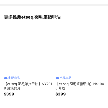
更多推薦etseq.羽毛筆指甲油
看更多
宅配商品
宅配商品
【et seq.羽毛筆指甲油】NY201
【et seq.羽毛筆指甲油】NS190
9 流浪的月
6 草枕
$399
$399