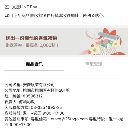
支援LINE Pay
[宅配商品]由收禮者自行填寫收件地址，便利又貼心。
商品資訊
宅配資訊
公司名稱: 安喬欣業有限公司
公司地址: 桃園市桃園區有恆路201號
統一編號: 80596312
負責人: 何賴彩鳳
客服聯繫方式: 03-3254695-25
客服時段: 週一~週五 9:00~17:00
其他說明事項: 客服信箱：etseq@25togo.com 客服時段：週一~週
五 9:00~17:00