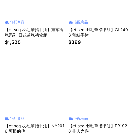
宅配商品
宅配商品
【et seq.羽毛筆指甲油】薰葉香
【et seq.羽毛筆指甲油】CL240
氛系列 日式茶氛禮盒組
3 蕾絲手銬
$1,500
$399
宅配商品
宅配商品
【et seq.羽毛筆指甲油】NY201
【et seq.羽毛筆指甲油】ER192
6 可恨的他
6 非人之戀