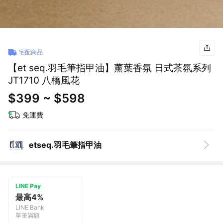
宅配商品
【et seq.羽毛筆指甲油】薰葉香氛 日式茶氛系列
JT1710 八橋風花
$399 ~ $598
免運費
etseq.羽毛筆指甲油
LINE Pay
最高4%
LINE Bank
單筆滿額