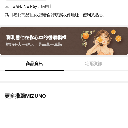
支援LINE Pay / 信用卡
[宅配商品]由收禮者自行填寫收件地址，便利又貼心。
商品資訊
宅配資訊
更多推薦MIZUNO
看更多