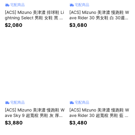
宅配商品
宅配商品
[ACS] Mizuno 美津濃 排球鞋 Li
[ACS] Mizuno 美津濃 慢跑鞋 W
ghtning Select 男鞋 女鞋 黑 包
ave Rider 30 男女鞋 白 30週年
覆 支撐 運動鞋 V1GA2670-82
紀念 緩震 運動鞋 J1GU2623-82
$2,080
$3,680
宅配商品
宅配商品
[ACS] Mizuno 美津濃 慢跑鞋 W
[ACS] Mizuno 美津濃 慢跑鞋 W
ave Sky 9 超寬楦 男鞋 灰 厚底
ave Rider 30 超寬楦 男鞋 藍 緩
緩震 運動鞋 J1GC2511-61
震 運動鞋J1GM2621-54
$3,880
$3,480