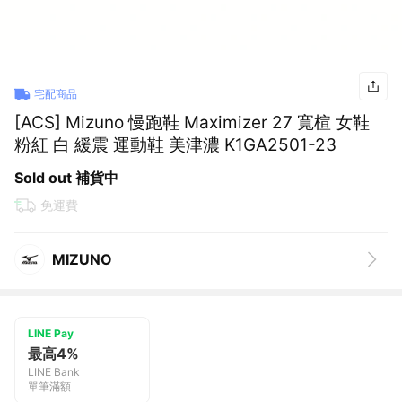
宅配商品
[ACS] Mizuno 慢跑鞋 Maximizer 27 寬楦 女鞋
粉紅 白 緩震 運動鞋 美津濃 K1GA2501-23
Sold out 補貨中
免運費
MIZUNO
LINE Pay
最高4%
LINE Bank
單筆滿額