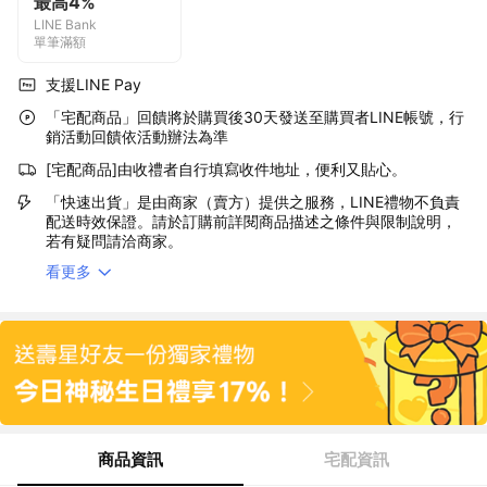
最高4%
LINE Bank
單筆滿額
支援LINE Pay
「宅配商品」回饋將於購買後30天發送至購買者LINE帳號，行
銷活動回饋依活動辦法為準
[宅配商品]由收禮者自行填寫收件地址，便利又貼心。
「快速出貨」是由商家（賣方）提供之服務，LINE禮物不負責
配送時效保證。請於訂購前詳閱商品描述之條件與限制說明，
若有疑問請洽商家。
看更多
商品資訊
宅配資訊