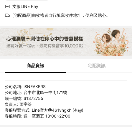
支援LINE Pay
[宅配商品]由收禮者自行填寫收件地址，便利又貼心。
商品資訊
宅配資訊
公司名稱: iSNEAKERS
公司地址: 台中市北區一中街171號
統一編號: 61372755
負責人: 蕭宇筌
客服聯繫方式: Line官方@461vhgkh (有@)
客服時段: 週一至週五 13:00~22:00