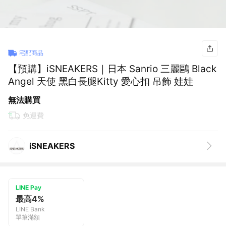
宅配商品
【預購】iSNEAKERS｜日本 Sanrio 三麗鷗 Black
Angel 天使 黑白長腿Kitty 愛心扣 吊飾 娃娃
無法購買
免運費
iSNEAKERS
LINE Pay
最高4%
LINE Bank
單筆滿額