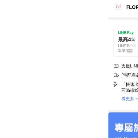
FLO
LINE Pay
最高4%
LINE Bank
單筆滿額
支援LINE
[宅配商
「快速出
商品描
看更多