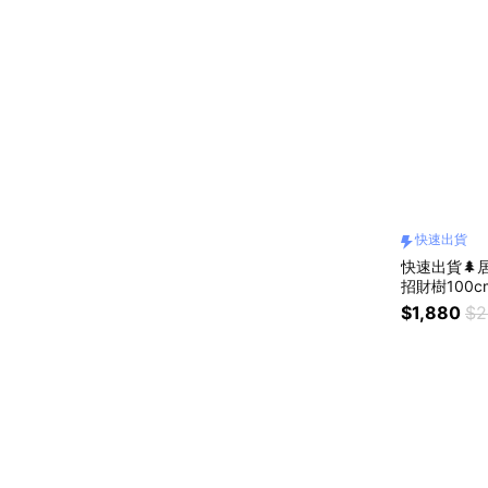
快速出貨
快速出貨🌲居
招財樹100
$1,880
$2