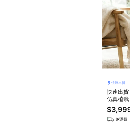
快速出貨
快速出貨
仿真植栽
$3,99
免運費