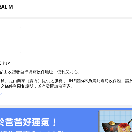
RAL M
 Pay
品]由收禮者自行填寫收件地址，便利又貼心。
貨」是由商家（賣方）提供之服務，LINE禮物不負責配送時效保證。請
述之條件與限制說明，若有疑問請洽商家。