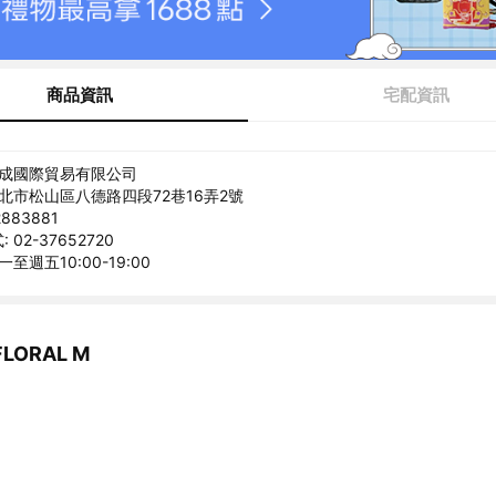
商品資訊
宅配資訊
禾成國際貿易有限公司
台北市松山區八德路四段72巷16弄2號
883881
02-37652720
至週五10:00-19:00
LORAL M