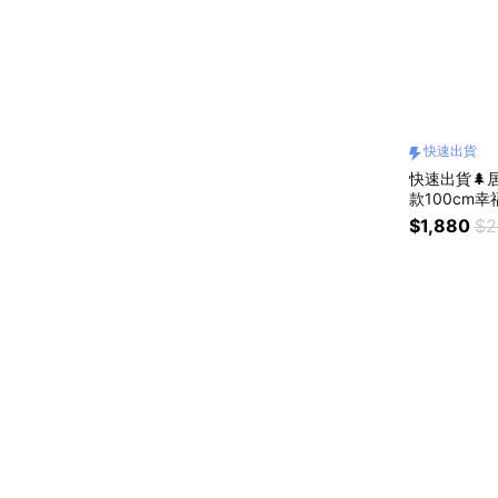
快速出貨
快速出貨🌲居
款100cm
$1,880
$2