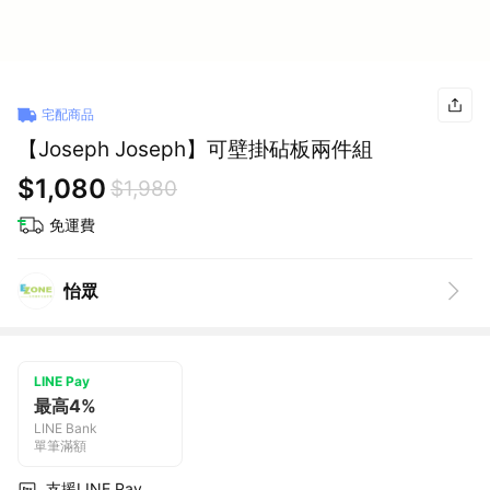
宅配商品
【Joseph Joseph】可壁掛砧板兩件組
$1,080
$1,980
免運費
怡眾
LINE Pay
最高4%
LINE Bank
單筆滿額
支援LINE Pay