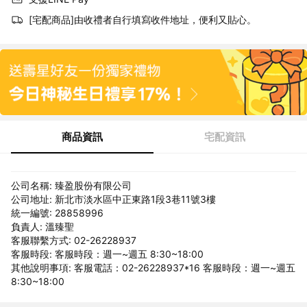
[宅配商品]由收禮者自行填寫收件地址，便利又貼心。
商品資訊
宅配資訊
公司名稱: 臻盈股份有限公司
公司地址: 新北市淡水區中正東路1段3巷11號3樓
統一編號: 28858996
負責人: 溫臻聖
客服聯繫方式: 02-26228937
客服時段: 客服時段：週一~週五 8:30~18:00
其他說明事項: 客服電話：02-26228937*16 客服時段：週一~週五
8:30~18:00