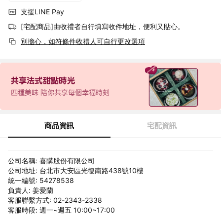
支援LINE Pay
[宅配商品]由收禮者自行填寫收件地址，便利又貼心。
別擔心，如符條件收禮人可自行更改選項
商品資訊
宅配資訊
公司名稱: 喜購股份有限公司
公司地址: 台北市大安區光復南路438號10樓
統一編號: 54278538
負責人: 姜愛蘭
客服聯繫方式: 02-2343-2338
客服時段: 週一~週五 10:00~17:00