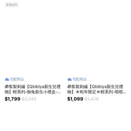
+止滑襪贈卡片(馬年/新生禮/嬰
紗布巾(馬年/新生禮/新生賀禮/嬰
客製刻印
兒禮/滿月禮/彌月禮/生日禮)
兒禮/滿月禮/彌月禮/生日禮)
宅配商品
宅配商品
🎁客製刺繡【Qbibiya新生兒禮
🎁客製刺繡【Qbibiya新生兒禮
物】輕系列-御兔新生小禮盒-來
物】☆蛇年限定☆輕系列-萌萌
瑞特兔安撫娃娃&吸水啃咬圍兜
小禮盒-蛇奇寶貝奶瓶+音樂拉鈴
$1,799
$2,149
$1,099
$1,478
(馬年/新生禮/新生賀禮/嬰兒禮/
+肚圍(蛇年/新生禮/新生賀禮/嬰
滿月禮/彌月禮/生日禮)
兒禮/滿月禮/彌月禮/生日禮)