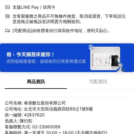
支援LINE Pay / 信用卡
含客製服務之商品不可無條件換貨、取消或退貨。下單前請注
意規格正確無誤並詳閱賣方相關規則。
[宅配商品]由收禮者自行填寫收件地址，便利又貼心。
商品資訊
宅配資訊
公司名稱: 睿鼎數位股份有限公司
公司地址: 台北市大安區信義路四段89之1號8樓
統一編號: 42837620
負責人: 陳衍彰
客服聯繫方式: 02-23960089
客服時段: 週一至週五 10:00 ~ 18:00 (不含國定例假日)