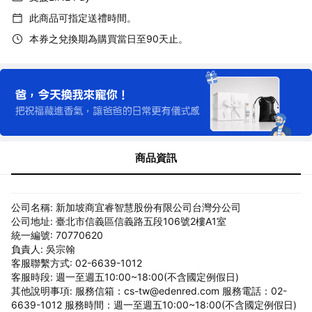
此商品可指定送禮時間。
本券之兌換期為購買當日至90天止。
商品資訊
公司名稱: 新加坡商宜睿智慧股份有限公司台灣分公司
公司地址: 臺北市信義區信義路五段106號2樓A1室
統一編號: 70770620
負責人: 吳宗翰
客服聯繫方式: 02-6639-1012
客服時段: 週一至週五10:00~18:00(不含國定例假日)
其他說明事項: 服務信箱：cs-tw@edenred.com 服務電話：02-
6639-1012 服務時間：週一至週五10:00~18:00(不含國定例假日)