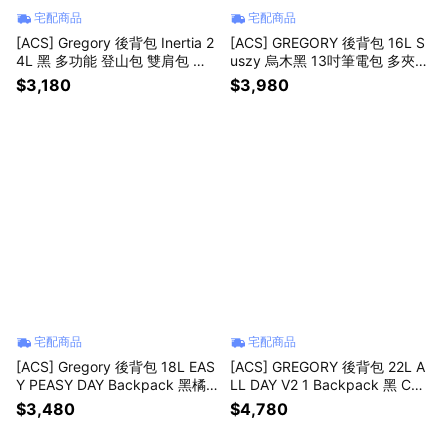
宅配商品
宅配商品
[ACS] Gregory 後背包 Inertia 2
[ACS] GREGORY 後背包 16L S
4L 黑 多功能 登山包 雙肩包 背
uszy 烏木黑 13吋筆電包 多夾層
包 包包 戶外 登山 1413390413
書包 水瓶側袋 1539771318
$3,180
$3,980
宅配商品
宅配商品
[ACS] Gregory 後背包 18L EAS
[ACS] GREGORY 後背包 22L A
Y PEASY DAY Backpack 黑橘
LL DAY V2 1 Backpack 黑 COR
CORDURA 抗撕裂 背包 103868
DURA 抗撕裂 筆電包 背包 1313
$3,480
$4,780
1041
651041