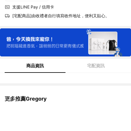
支援LINE Pay / 信用卡
[宅配商品]由收禮者自行填寫收件地址，便利又貼心。
商品資訊
宅配資訊
更多推薦Gregory
看更多