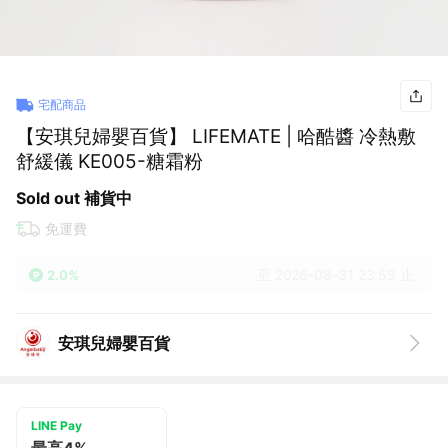
宅配商品
【安琪兒婦嬰百貨】 LIFEMATE | 哈酷醬 冷熱敷
舒緩儀 KE005-糖霜粉
Sold out 補貨中
免運費
至 2026-08-31 23:59 止
2.0%
安琪兒婦嬰百貨
LINE Pay