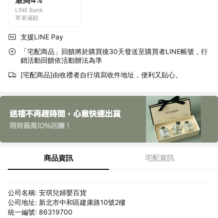
最高4%
LINE Bank
單筆滿額
支援LINE Pay
「宅配商品」回饋將於購買後30天發送至購買者LINE帳號，行
銷活動回饋依活動辦法為準
[宅配商品]由收禮者自行填寫收件地址，便利又貼心。
商品資訊
宅配資訊
公司名稱: 安琪兒婦嬰百貨
公司地址: 新北市中和區建康路10號2樓
統一編號: 86319700