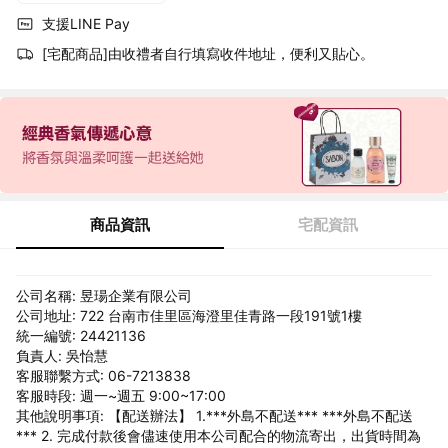
支援LINE Pay
[宅配商品]由收禮者自行填寫收件地址，便利又貼心。
商品資訊
宅配資訊
公司名稱: 昱瑒企業有限公司
公司地址: 722 台南市佳里區海澄里佳青路一段191號1樓
統一編號: 24421136
負責人: 吳怡慧
客服聯繫方式: 06-7213838
客服時段: 週一~週五 9:00~17:00
其他說明事項: 【配送辦法】 1.***外島不配送*** ***外島不配送
*** 2. 完成付款後會儘速使用本公司配合的物流寄出，出貨時間為