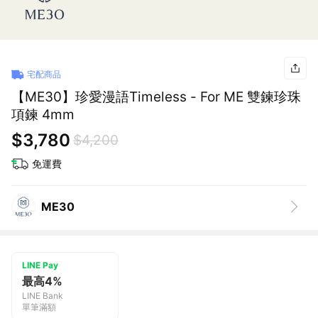
宅配商品
【ME30】珍愛漫語Timeless - For ME 雙鍊珍珠
項鍊 4mm
$3,780
$4,200
免運費
ME30
LINE Pay
最高4%
LINE Bank
單筆滿額