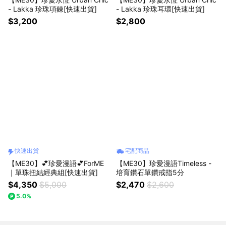
- Lakka 珍珠項鍊[快速出貨]
- Lakka 珍珠耳環[快速出貨]
$3,200
$2,800
快速出貨
宅配商品
【ME30】💕珍愛漫語💕ForME
【ME30】珍愛漫語Timeless -
｜單珠扭結經典組[快速出貨]
培育鑽石單鑽戒指5分
$4,350
$5,000
$2,470
$2,600
5.0%