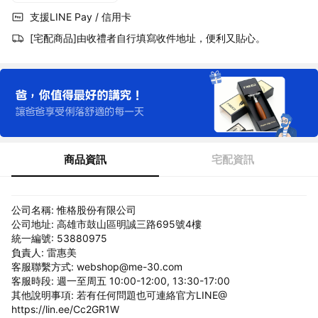
支援LINE Pay / 信用卡
[宅配商品]由收禮者自行填寫收件地址，便利又貼心。
商品資訊
宅配資訊
公司名稱: 惟格股份有限公司
公司地址: 高雄市鼓山區明誠三路695號4樓
統一編號: 53880975
負責人: 雷惠美
客服聯繫方式: webshop@me-30.com
客服時段: 週一至周五 10:00-12:00, 13:30-17:00
其他說明事項: 若有任何問題也可連絡官方LINE@
https://lin.ee/Cc2GR1W