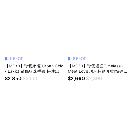
快速出貨
快速出貨
【ME30】珍愛永恆 Urban Chic
【ME30】珍愛漫語Timeless -
- Lakka 鏈條珍珠手鍊[快速出
Meet Love 珍珠扭結耳環[快速
貨]
出貨]
$2,850
$3,000
$2,660
$2,800