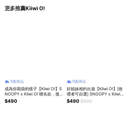
更多推薦Kiiwi O!
看更多
宅配商品
宅配商品
成為你期袋的樣子【Kiiwi O!】S
好姐妹相約出遊【Kiiwi O!】[收
NOOPY x Kiiwi O! 聯名款．復
禮者可自選] SNOOPY x Kiiwi
古隨行斜背袋 (共4色可選) 斜背
O! 聯名款．太空感澎澎實用手袋
$490
$490
$590
袋 出遊 購物 逛街 旅行 輕巧耐裝
(共5色可選) 出遊 購物 輕巧便利
可愛療癒 女生禮物
實用好提 簡約提袋 女生禮物 生
日禮物