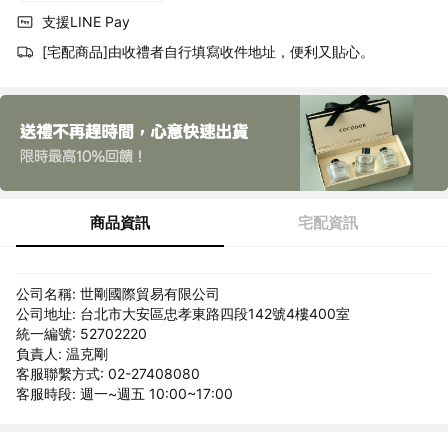
支援LINE Pay
[宅配商品]由收禮者自行填寫收件地址，便利又貼心。
商品資訊
宅配資訊
公司名稱: 世剛國際貿易有限公司
公司地址: 台北市大安區忠孝東路四段142號4樓400室
統一編號: 52702220
負責人: 温克剛
客服聯繫方式: 02-27408080
客服時段: 週一~週五 10:00~17:00