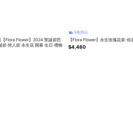
宅配商品
lora Flower】2024 聖誕節芭
【Flora Flower】永生玫瑰花束
誕節 情人節 永生花 開幕 生日 禮物
$4,480