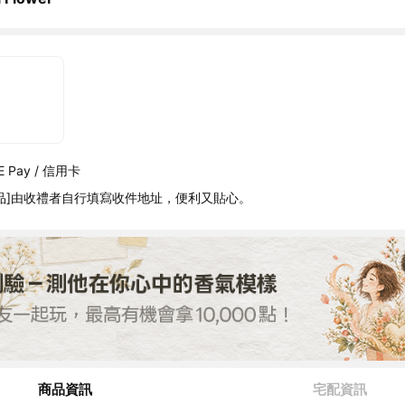
 Pay / 信用卡
品]由收禮者自行填寫收件地址，便利又貼心。
商品資訊
宅配資訊