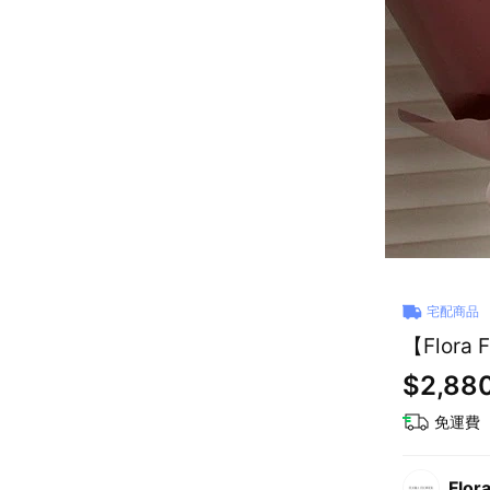
宅配商品
【Flor
$2,88
免運費
Flor