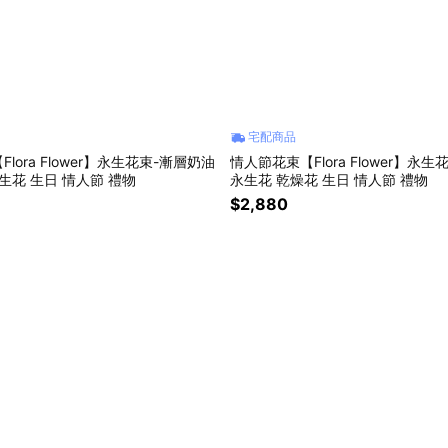
宅配商品
lora Flower】永生花束-漸層奶油
情人節花束【Flora Flower】永
生花 生日 情人節 禮物
永生花 乾燥花 生日 情人節 禮物
$2,880