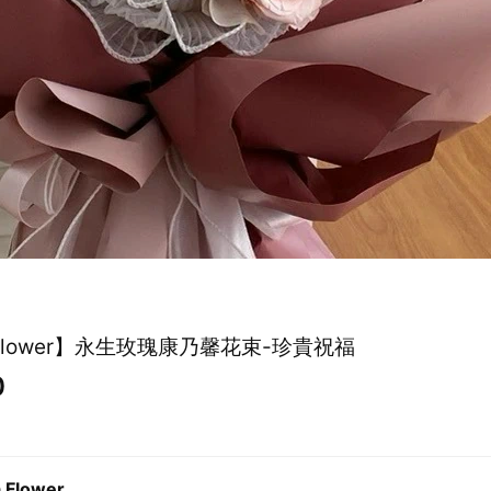
a Flower】永生玫瑰康乃馨花束-珍貴祝福
0
a Flower