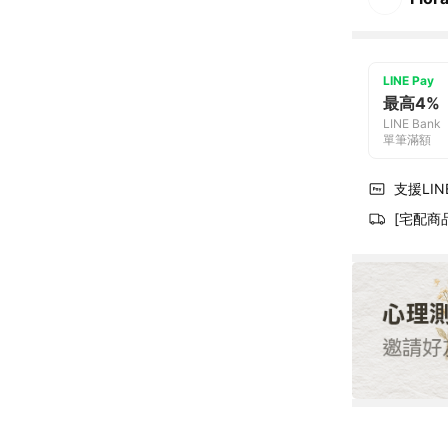
LINE Pay
最高4%
LINE Bank
單筆滿額
支援LINE
[宅配商