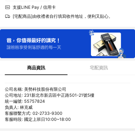
支援LINE Pay / 信用卡
[宅配商品]由收禮者自行填寫收件地址，便利又貼心。
商品資訊
宅配資訊
公司名稱: 美勢科技股份有限公司
公司地址: 231新北市新店區中正路501-21號5樓
統一編號: 55757824
負責人: 林克威
客服聯繫方式: 02-2733-9300
客服時段: 國定上班日10:00~18:00