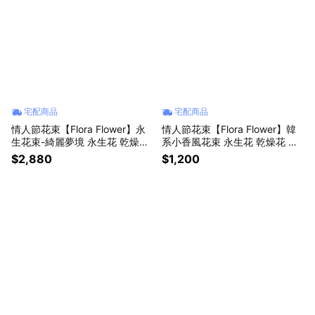
宅配商品
宅配商品
情人節花束【Flora Flower】永
情人節花束【Flora Flower】韓
生花束-綺麗夢境 永生花 乾燥花
系小香風花束 永生花 乾燥花 生
生日 情人節 禮物
日 情人節 禮物
$2,880
$1,200