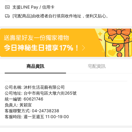
支援LINE Pay / 信用卡
[宅配商品]由收禮者自行填寫收件地址，便利又貼心。
商品資訊
宅配資訊
公司名稱: 沐軒生活花藝有限公司
公司地址: 台中市南屯區大墩六街265號
統一編號: 60621746
負責人: 黃穎宣
客服聯繫方式: 04-24738238
客服時段: 週一至週五 11:00-19:00