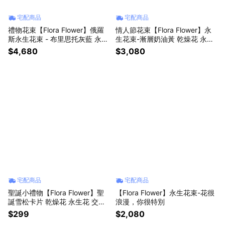
宅配商品
宅配商品
禮物花束【Flora Flower】俄羅
情人節花束【Flora Flower】永
斯永生花束 - 布里思托灰藍 永生
生花束-漸層奶油黃 乾燥花 永生
花 生日 情人節 禮物
花 生日 情人節 禮物
$4,680
$3,080
宅配商品
宅配商品
聖誕小禮物【Flora Flower】聖
【Flora Flower】永生花束-花很
誕雪松卡片 乾燥花 永生花 交互
浪漫，你很特別
禮物 生日 聖誕
$299
$2,080