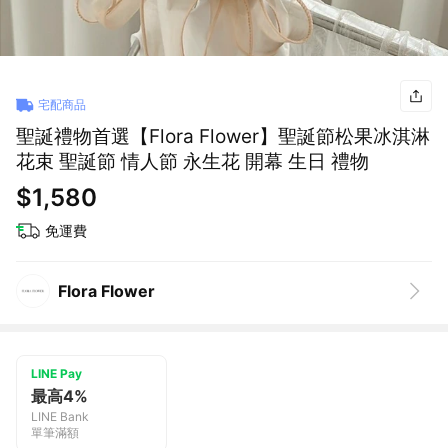
宅配商品
聖誕禮物首選【Flora Flower】聖誕節松果冰淇淋
花束 聖誕節 情人節 永生花 開幕 生日 禮物
$1,580
免運費
Flora Flower
LINE Pay
最高4%
LINE Bank
單筆滿額