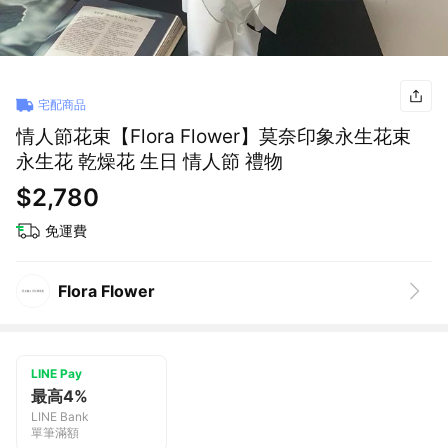
宅配商品
情人節花束【Flora Flower】莫奈印象永生花束
永生花 乾燥花 生日 情人節 禮物
$2,780
免運費
Flora Flower
LINE Pay
最高4%
LINE Bank
單筆滿額