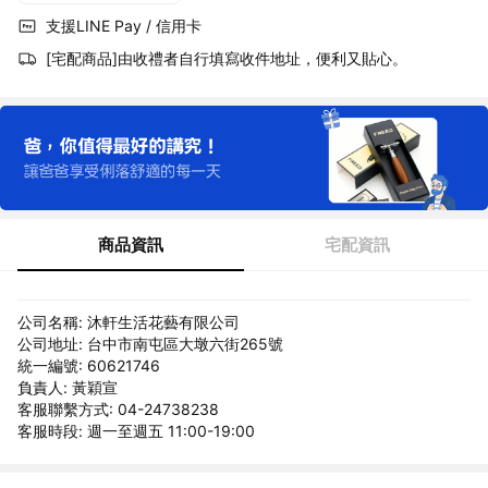
支援LINE Pay / 信用卡
[宅配商品]由收禮者自行填寫收件地址，便利又貼心。
商品資訊
宅配資訊
公司名稱: 沐軒生活花藝有限公司
公司地址: 台中市南屯區大墩六街265號
統一編號: 60621746
負責人: 黃穎宣
客服聯繫方式: 04-24738238
客服時段: 週一至週五 11:00-19:00